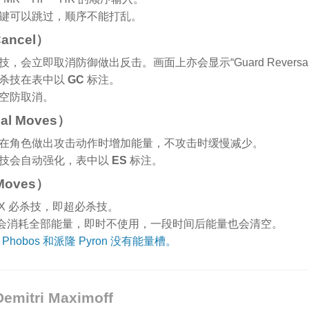
键可以跳过，顺序不能打乱。
ancel）
会立即取消防御做出反击。画面上亦会显示“Guard Reversal
必杀技在表中以
GC
标注。
空防取消。
al Moves）
在角色做出攻击动作时增加能量，不攻击时缓慢减少。
技会自动强化，表中以
ES
标注。
Moves）
X 必杀技，即超必杀技。
X 技会消耗全部能量，即时不使用，一段时间后能量也会清空。
斯 Phobos 和派隆 Pyron 没有能量槽。
Demitri Maximoff