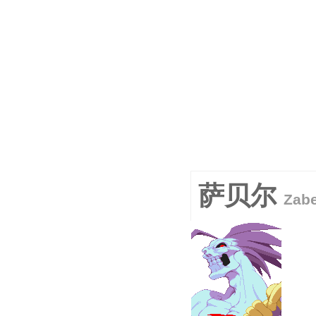
萨贝尔
Zab