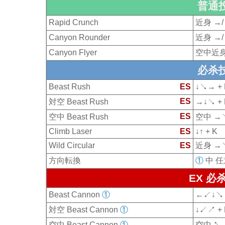
普通
Rapid Crunch
近身 →/
Canyon Rounder
近身 →/
Canyon Flyer
空中近身 
必杀
Beast Rush
ES
↓↘→ + 
ES
対空 Beast Rush
→↓↘ + 
ES
空中 Beast Rush
空中 →↘
Climb Laser
ES
↓↑ + K
Wild Circular
ES
近身 →↘
方向転換
①
中 任
EX 必
Beast Cannon
①
←↙↓↘→
対空 Beast Cannon
①
↓↙↗ + 
空中 Beast Cannon
①
空中 ↖←