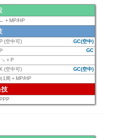
投
← + MP/HP
技
 P (空中可)
GC(空中)
GC
P
↘ + P
 K (空中可)
GC(空中)
1周 + MP/HP
杀技
 PPP