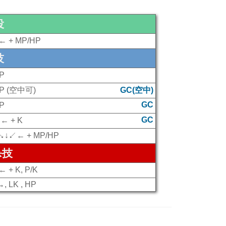
投
← + MP/HP
技
P
 P (空中可)
GC(空中)
GC
P
GC
← + K
↓↙← + MP/HP
杀技
+ K, P/K
→, LK , HP