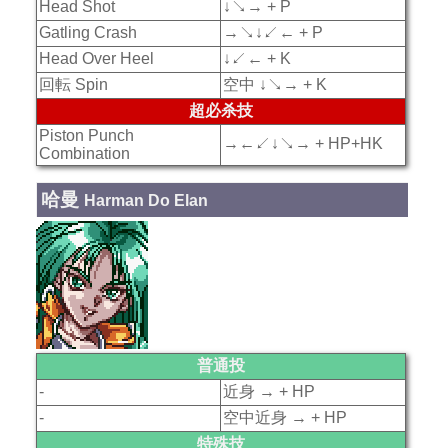
Head Shot
↓↘→ + P
Gatling Crash
→↘↓↙← + P
Head Over Heel
↓↙← + K
回転 Spin
空中 ↓↘→ + K
超必杀技
Piston Punch
→←↙↓↘→ + HP+HK
Combination
哈曼
Harman Do Elan
普通投
-
近身 → + HP
-
空中近身 → + HP
特殊技