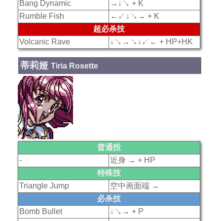
Bang Dynamic
→↓↘ + K
Rumble Fish
←↙↓↘→ + K
超必杀技
Volcanic Rave
↓↘→↘↓↙← + HP+HK
蒂莉娅
Tiria Rosette
普通投
-
近身 → + HP
特殊技
Triangle Jump
空中画面端 →
必杀技
Bomb Bullet
↓↘→ + P