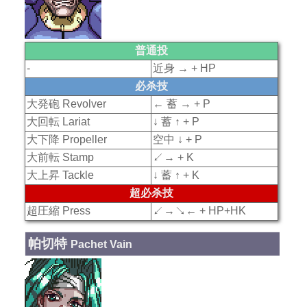
普通投
-
近身 → + HP
必杀技
大発砲 Revolver
← 蓄 → + P
大回転 Lariat
↓ 蓄 ↑ + P
大下降 Propeller
空中 ↓ + P
大前転 Stamp
↙→ + K
大上昇 Tackle
↓ 蓄 ↑ + K
超必杀技
超圧縮 Press
↙→↘← + HP+HK
帕切特
Pachet Vain