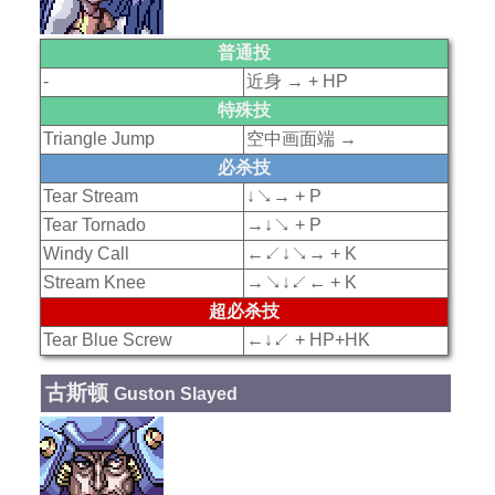
普通投
-
近身 → + HP
特殊技
Triangle Jump
空中画面端 →
必杀技
Tear Stream
↓↘→ + P
Tear Tornado
→↓↘ + P
Windy Call
←↙↓↘→ + K
Stream Knee
→↘↓↙← + K
超必杀技
Tear Blue Screw
←↓↙ + HP+HK
古斯顿
Guston Slayed