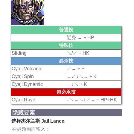
普通投
-
近身 → + HP
特殊技
Sliding
↘/↙ + HK
必杀技
Oyaji Volcanic
↙→ + P
Oyaji Spin
←↙↓↘→ + K
Oyaji Dynamic
→↓↘ + K
超必杀技
Oyaji Rave
↓↘→↘↓↙← + HP+HK
隐藏要素
选择杰尔兰斯 Jail Lance
在标题画面输入：