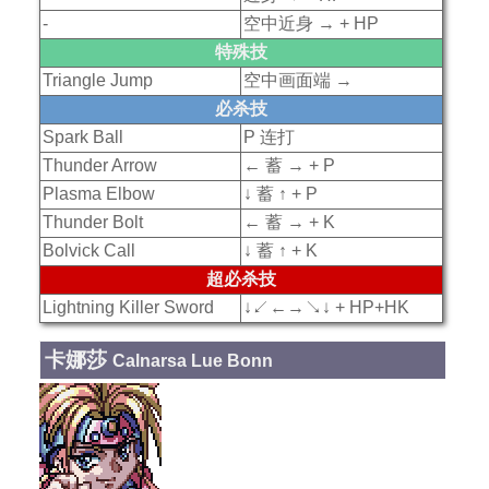
-
空中近身 → + HP
特殊技
Triangle Jump
空中画面端 →
必杀技
Spark Ball
P 连打
Thunder Arrow
← 蓄 → + P
Plasma Elbow
↓ 蓄 ↑ + P
Thunder Bolt
← 蓄 → + K
Bolvick Call
↓ 蓄 ↑ + K
超必杀技
Lightning Killer Sword
↓↙←→↘↓ + HP+HK
卡娜莎
Calnarsa Lue Bonn